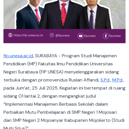
fip.unesa.ac.id
, SURABAYA - Program Studi Manajemen
Pendidikan (MP) Fakultas Ilmu Pendidikan Universitas
Negeri Surabaya (FIP UNESA) menyelenggarakan sidang
terbuka dengan promovendus Ruslan Affandi,
S.Pd
.,
M.Pd
.,
pada Jum’at, 25 Juli 2025. Kegiatan ini bertempat di ruang
sidang O1 lantai 2, dengan mengangkat judul
“Implementasi Manajemen Berbasis Sekolah dalam
Perbaikan Mutu Pembelajaran di SMP Negeri 1 Mojosari
dan SMP Negeri 2 Mojoanyar Kabupaten Mojokerto (Studi
Multi Situs)”.