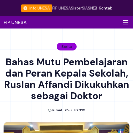
Info UNESA
FIP UNESA
Sister
SIASN
Kontak
FIP UNESA
Berita
Bahas Mutu Pembelajaran
dan Peran Kepala Sekolah,
Ruslan Affandi Dikukuhkan
sebagai Doktor
Jumat, 25 Juli 2025