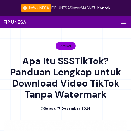
Info UNESA
FIP UNESA
Sister
SIASN
Kontak
FIP UNESA
Artikel
Apa Itu SSSTikTok?
Panduan Lengkap untuk
Download Video TikTok
Tanpa Watermark
Selasa, 17 Desember 2024