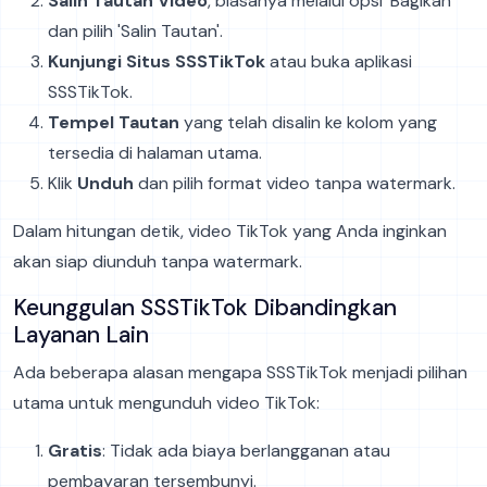
Salin Tautan Video
, biasanya melalui opsi 'Bagikan'
dan pilih 'Salin Tautan'.
Kunjungi Situs SSSTikTok
atau buka aplikasi
SSSTikTok.
Tempel Tautan
yang telah disalin ke kolom yang
tersedia di halaman utama.
Klik
Unduh
dan pilih format video tanpa watermark.
Dalam hitungan detik, video TikTok yang Anda inginkan
akan siap diunduh tanpa watermark.
Keunggulan SSSTikTok Dibandingkan
Layanan Lain
Ada beberapa alasan mengapa SSSTikTok menjadi pilihan
utama untuk mengunduh video TikTok:
Gratis
: Tidak ada biaya berlangganan atau
pembayaran tersembunyi.